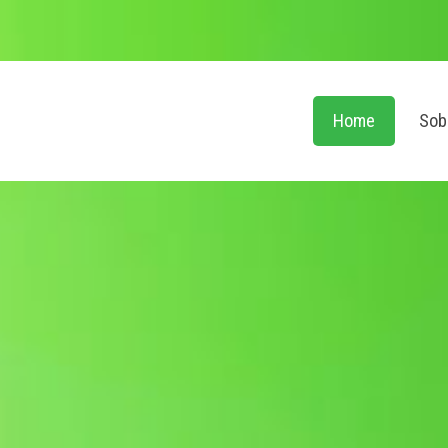
Home
Sob