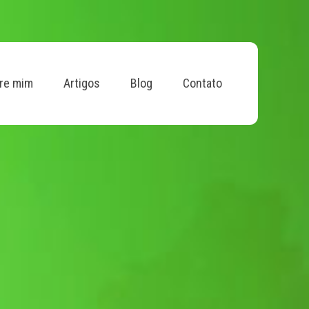
re mim
Artigos
Blog
Contato