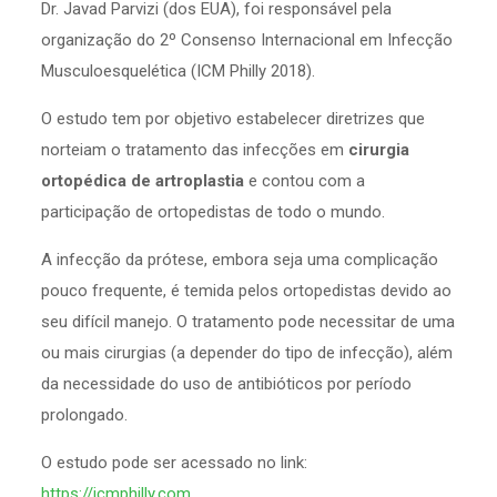
Dr. Javad Parvizi (dos EUA), foi responsável pela
organização do 2º Consenso Internacional em Infecção
Musculoesquelética (ICM Philly 2018).
O estudo tem por objetivo estabelecer diretrizes que
norteiam o tratamento das infecções em
cirurgia
ortopédica de artroplastia
e contou com a
participação de ortopedistas de todo o mundo.
A infecção da prótese, embora seja uma complicação
pouco frequente, é temida pelos ortopedistas devido ao
seu difícil manejo. O tratamento pode necessitar de uma
ou mais cirurgias (a depender do tipo de infecção), além
da necessidade do uso de antibióticos por período
prolongado.
O estudo pode ser acessado no link:
https://icmphilly.com