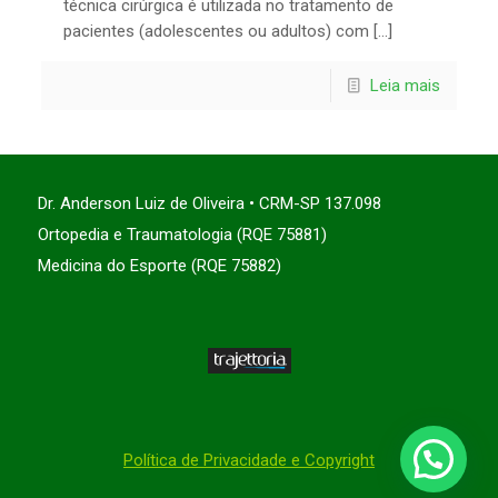
técnica cirúrgica é utilizada no tratamento de
pacientes (adolescentes ou adultos) com […]
Leia mais
Dr. Anderson Luiz de Oliveira • CRM-SP 137.098
Ortopedia e Traumatologia (RQE 75881)
Medicina do Esporte (RQE 75882)
Política de Privacidade e Copyright