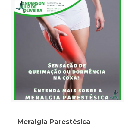
Meralgia Parestésica